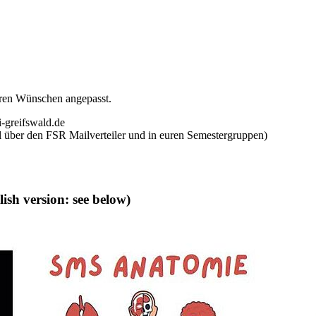
uren Wünschen angepasst.
i-greifswald.de
al über den FSR Mailverteiler und in euren Semestergruppen)
sh version: see below)