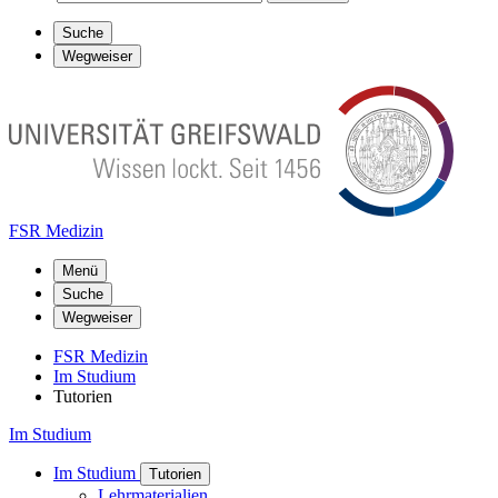
Suche
Wegweiser
FSR Medizin
Menü
Suche
Wegweiser
FSR Medizin
Im Studium
Tutorien
Im Studium
Im Studium
Tutorien
Lehrmaterialien