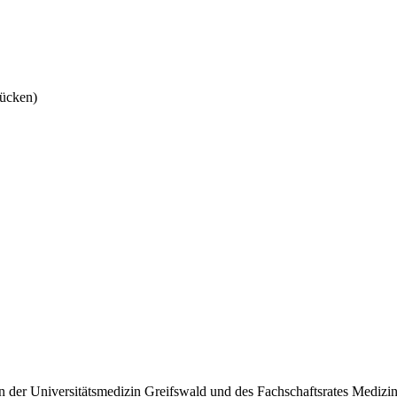
ücken)
n der Universitätsmedizin Greifswald und des Fachschaftsrates Medizi