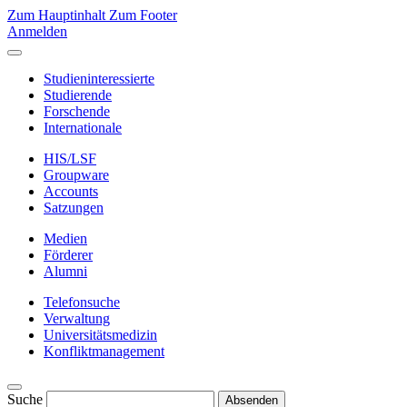
Zum Hauptinhalt
Zum Footer
Anmelden
Studieninteressierte
Studierende
Forschende
Internationale
HIS/LSF
Groupware
Accounts
Satzungen
Medien
Förderer
Alumni
Telefonsuche
Verwaltung
Universitätsmedizin
Konfliktmanagement
Suche
Absenden