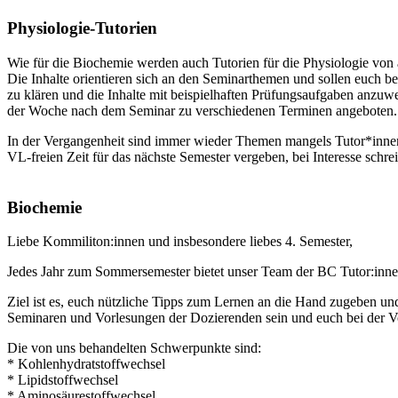
Physiologie-Tutorien
Wie für die Biochemie werden auch Tutorien für die Physiologie von 
Die Inhalte orientieren sich an den Seminarthemen und sollen euch
zu klären und die Inhalte mit beispielhaften Prüfungsaufgaben anzu
der Woche nach dem Seminar zu verschiedenen Terminen angeboten. Tr
In der Vergangenheit sind immer wieder Themen mangels Tutor*innen 
VL-freien Zeit für das nächste Semester vergeben, bei Interesse schre
Biochemie
Liebe Kommiliton:innen und insbesondere liebes 4. Semester,
Jedes Jahr zum Sommersemester bietet unser Team der BC Tutor:inne
Ziel ist es, euch nützliche Tipps zum Lernen an die Hand zugeben u
Seminaren und Vorlesungen der Dozierenden sein und euch bei der Vor
Die von uns behandelten Schwerpunkte sind:
* Kohlenhydratstoffwechsel
* Lipidstoffwechsel
* ⁠Aminosäurestoffwechsel