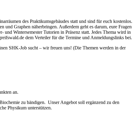
inarräumen des Praktikumsgebäudes statt und sind für euch kostenlos.
gen und Graphen näherbringen. Außerdem geht es darum, eure Fragen
 und Wintersemester Tutorien in Präsenz statt. Jedes Thema wird in
reifswald.de dem Verteiler für die Termine und Anmeldungslinks bei.
einen SHK-Job sucht – wir freuen uns! (Die Themen werden in der
unkten an.
r Biochemie zu bändigen. Unser Angebot soll ergänzend zu den
iche Physikum unterstützen.