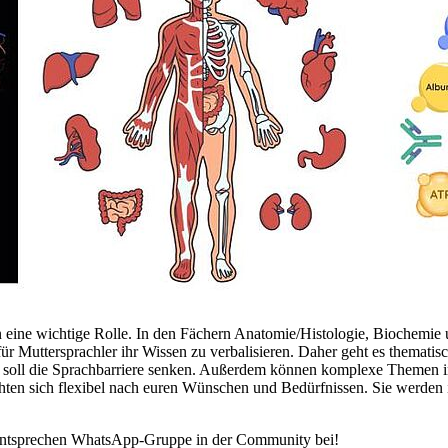
 eine wichtige Rolle. In den Fächern Anatomie/Histologie, Biochemie u
s für Muttersprachler ihr Wissen zu verbalisieren. Daher geht es themat
, soll die Sprachbarriere senken. Außerdem können komplexe Themen in
ichten sich flexibel nach euren Wünschen und Bedürfnissen. Sie werden
er entsprechen WhatsApp-Gruppe in der Community bei!