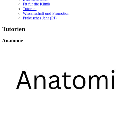
Fit für die Klinik
Tutorien
Wissenschaft und Promotion
Praktisches Jahr (PJ)
Tutorien
Anatomie