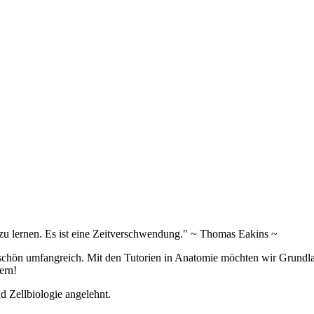
zu lernen. Es ist eine Zeitverschwendung." ~ Thomas Eakins ~
 schön umfangreich. Mit den Tutorien in Anatomie möchten wir Grundla
tern!
nd Zellbiologie angelehnt.