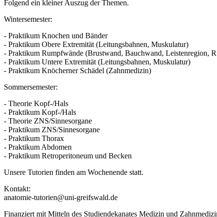
Folgend ein kleiner Auszug der Themen.
Wintersemester:
- Praktikum Knochen und Bänder
- Praktikum Obere Extremität (Leitungsbahnen, Muskulatur)
- Praktikum Rumpfwände (Brustwand, Bauchwand, Leistenregion, R
- Praktikum Untere Extremität (Leitungsbahnen, Muskulatur)
- Praktikum Knöcherner Schädel (Zahnmedizin)
Sommersemester:
- Theorie Kopf-/Hals
- Praktikum Kopf-/Hals
- Theorie ZNS/Sinnesorgane
- Praktikum ZNS/Sinnesorgane
- Praktikum Thorax
- Praktikum Abdomen
- Praktikum Retroperitoneum und Becken
Unsere Tutorien finden am Wochenende statt.
Kontakt:
anatomie-tutorien@uni-greifswald.de
Finanziert mit Mitteln des Studiendekanates Medizin und Zahnmedizi